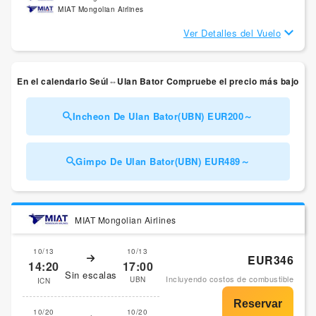
MIAT Mongolian Airlines
Ver Detalles del Vuelo
En el calendario Seúl⇔Ulan Bator Compruebe el precio más bajo
Incheon De Ulan Bator(UBN) EUR200～
Gimpo De Ulan Bator(UBN) EUR489～
MIAT Mongolian Airlines
10/13
10/13
EUR346
14:20
17:00
Sin escalas
Incluyendo costos de combustible
UBN
ICN
10/20
10/20