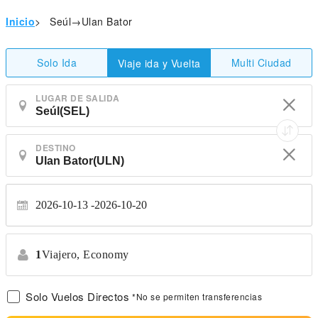
Inicio
>
Seúl→Ulan Bator
Solo Ida
Multi Ciudad
Viaje ida y Vuelta
LUGAR DE SALIDA
DESTINO
2026-10-13
2026-10-20
1
Viajero,
Economy
Solo Vuelos Directos
*No se permiten transferencias