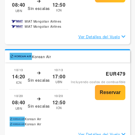
08:40
12:50
Sin escalas
ICN
UBN
MIAT Mongolian Airlines
MIAT Mongolian Airlines
Ver Detalles del Vuelo
Korean Air
10/13
10/13
EUR479
14:20
17:00
Sin escalas
Incluyendo costos de combustible
UBN
ICN
10/20
10/20
08:40
12:50
Sin escalas
ICN
UBN
Korean Air
Korean Air
Ver Detalles del Vuelo