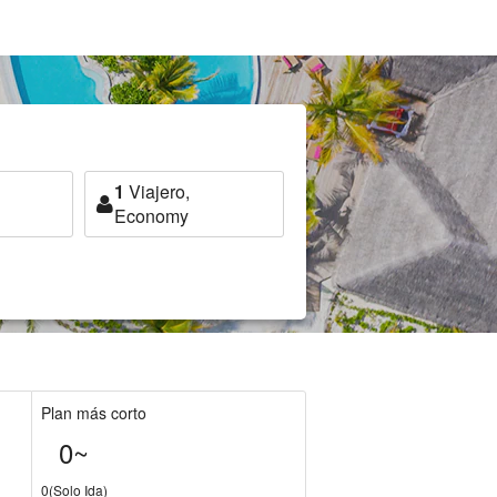
1
Viajero,
Economy
Plan más corto
0~
0(Solo Ida)