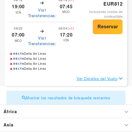
09/18
09/19
(+1)
EUR812
19:00
07:45
Via1
Incluyendo costos de
MCO
ICN
Transferencias:
combustible
09/23
09/24
(+1)
07:00
17:20
Via1
ICN
MCO
Transferencias:
Delta Air Lines
Delta Air Lines
Delta Air Lines
Delta Air Lines
Ver Detalles del Vuelo
Mostrar los resultados de búsqueda restantes
África
Asia