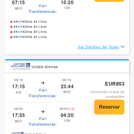
07:15
15:20
Via1
ICN
MCO
Transferencias:
Delta Air Lines
Delta Air Lines
Delta Air Lines
Delta Air Lines
Ver Detalles del Vuelo
United Airlines
09/18
09/18
EUR853
17:15
23:44
Via1
Incluyendo costos de
MCO
ICN
Transferencias:
combustible
09/23
09/25
(+2)
17:55
04:20
Via1
ICN
MCO
Transferencias: