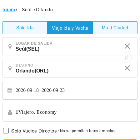
Inicio
>
Seúl→Orlando
Solo Ida
Multi Ciudad
Viaje ida y Vuelta
LUGAR DE SALIDA
DESTINO
2026-09-18
2026-09-23
1
Viajero,
Economy
Solo Vuelos Directos
*No se permiten transferencias