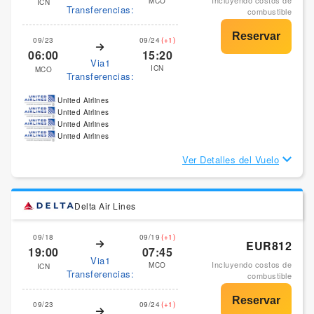
Incluyendo costos de
MCO
ICN
Transferencias:
combustible
09/23
09/24
(+1)
06:00
15:20
Via1
ICN
MCO
Transferencias:
United Airlines
United Airlines
United Airlines
United Airlines
Ver Detalles del Vuelo
Delta Air Lines
09/18
09/19
(+1)
EUR812
19:00
07:45
Via1
Incluyendo costos de
MCO
ICN
Transferencias:
combustible
09/23
09/24
(+1)