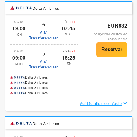
Delta Air Lines
09/18
09/19
(+1)
EUR832
19:00
07:45
Via1
Incluyendo costos de
MCO
ICN
Transferencias:
combustible
09/23
09/24
(+1)
09:00
16:25
Via1
ICN
MCO
Transferencias:
Delta Air Lines
Delta Air Lines
Delta Air Lines
Delta Air Lines
Ver Detalles del Vuelo
Delta Air Lines