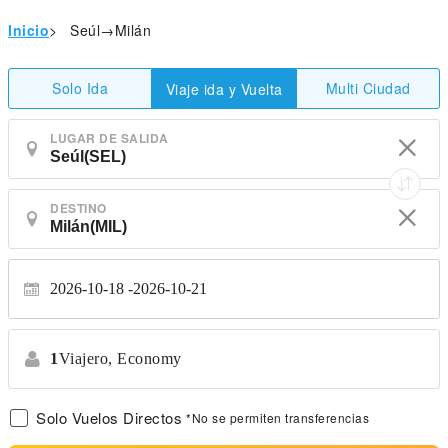
Inicio
>
Seúl→Milán
Solo Ida
Multi Ciudad
Viaje ida y Vuelta
LUGAR DE SALIDA
DESTINO
2026-10-18
2026-10-21
1
Viajero,
Economy
Solo Vuelos Directos
*No se permiten transferencias