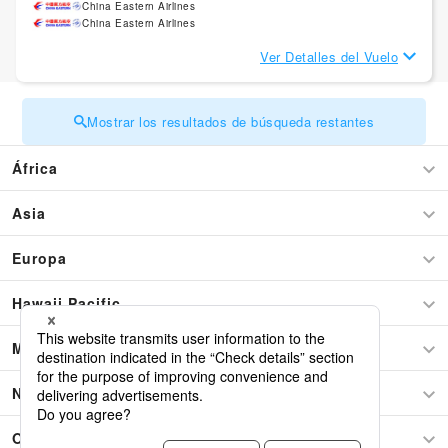
China Eastern Airlines
China Eastern Airlines
Ver Detalles del Vuelo
Mostrar los resultados de búsqueda restantes
África
Asia
Europa
Hawaii Pacific
Medio este
Norteamérica
Oceanía