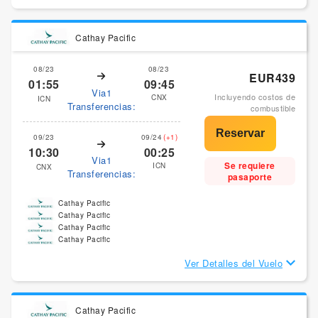
Cathay Pacific
08/23
08/23
EUR439
01:55
09:45
Via1
Incluyendo costos de
CNX
ICN
Transferencias:
combustible
09/23
09/24
(+1)
10:30
00:25
Via1
Se requiere
ICN
CNX
Transferencias:
pasaporte
Cathay Pacific
Cathay Pacific
Cathay Pacific
Cathay Pacific
Ver Detalles del Vuelo
Cathay Pacific