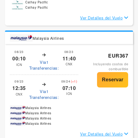
Cathay Pacific
Cathay Pacific
Ver Detalles del Vuelo
Malaysia Airlines
08/23
08/23
EUR367
00:10
11:40
Via1
Incluyendo costos de
CNX
ICN
Transferencias:
combustible
09/23
09/24
(+1)
12:35
07:10
Via1
ICN
CNX
Transferencias:
Malaysia Airlines
Malaysia Airlines
Malaysia Airlines
Malaysia Airlines
Ver Detalles del Vuelo