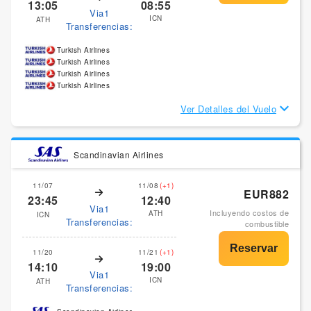
13:05
08:55
Via1
ICN
ATH
Transferencias:
Turkish Airlines
Turkish Airlines
Turkish Airlines
Turkish Airlines
Ver Detalles del Vuelo
Scandinavian Airlines
11/07
11/08
(+1)
EUR882
23:45
12:40
Via1
Incluyendo costos de
ATH
ICN
Transferencias:
combustible
11/20
11/21
(+1)
14:10
19:00
Via1
ICN
ATH
Transferencias: