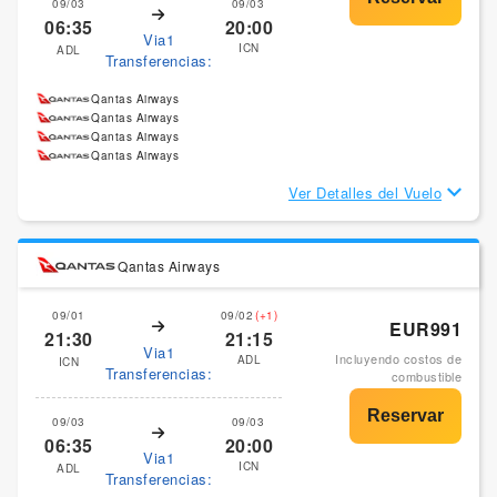
09/03
09/03
06:35
20:00
Via1
ICN
ADL
Transferencias:
Qantas Airways
Qantas Airways
Qantas Airways
Qantas Airways
Ver Detalles del Vuelo
Qantas Airways
09/01
09/02
(+1)
EUR991
21:30
21:15
Via1
Incluyendo costos de
ADL
ICN
Transferencias:
combustible
09/03
09/03
06:35
20:00
Via1
ICN
ADL
Transferencias: