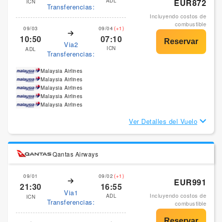
ADL
EUR872
ICN
Transferencias:
Incluyendo costos de
combustible
09/03
09/04
(+1)
10:50
07:10
Via2
ICN
ADL
Transferencias:
Malaysia Airlines
Malaysia Airlines
Malaysia Airlines
Malaysia Airlines
Malaysia Airlines
Ver Detalles del Vuelo
Qantas Airways
09/01
09/02
(+1)
EUR991
21:30
16:55
Via1
Incluyendo costos de
ADL
ICN
Transferencias:
combustible