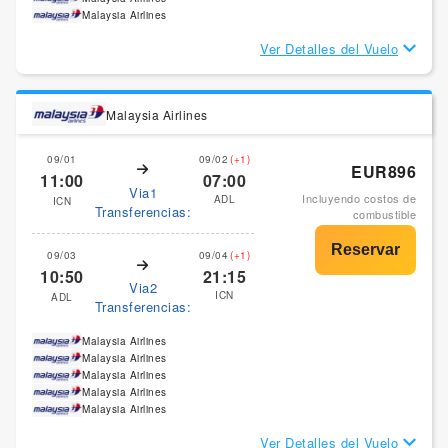
Malaysia Airlines
Ver Detalles del Vuelo
Malaysia Airlines
09/01
09/02
(+1)
EUR896
11:00
07:00
Via1
Incluyendo costos de
ADL
ICN
Transferencias:
combustible
09/03
09/04
(+1)
10:50
21:15
Via2
ICN
ADL
Transferencias:
Malaysia Airlines
Malaysia Airlines
Malaysia Airlines
Malaysia Airlines
Malaysia Airlines
Ver Detalles del Vuelo