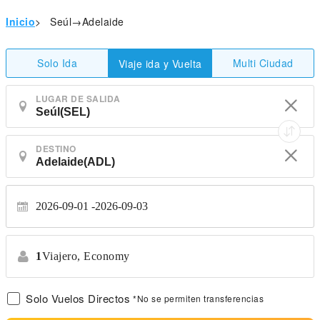
Inicio
>
Seúl→Adelaide
Solo Ida
Multi Ciudad
Viaje ida y Vuelta
LUGAR DE SALIDA
DESTINO
2026-09-01
2026-09-03
1
Viajero,
Economy
Solo Vuelos Directos
*No se permiten transferencias