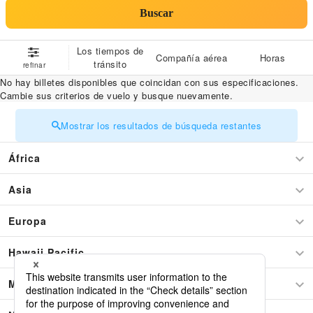
Buscar
Los tiempos de
Compañía aérea
Horas
tránsito
refinar
No hay billetes disponibles que coincidan con sus especificaciones.
Cambie sus criterios de vuelo y busque nuevamente.
Mostrar los resultados de búsqueda restantes
África
Asia
Europa
Hawaii Pacific
Medio este