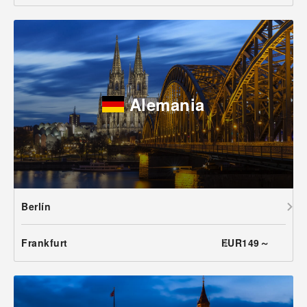
Alemania
Berlín
Frankfurt
EUR149～