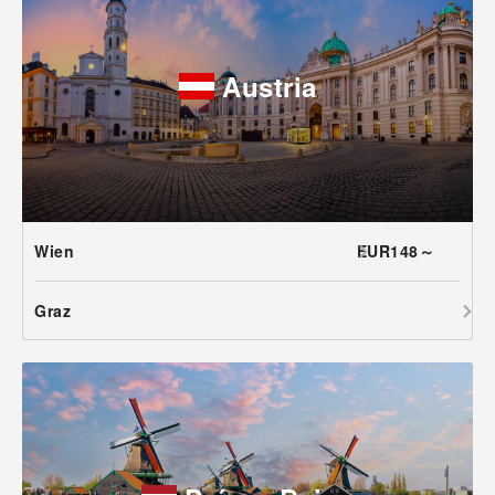
Austria
Wien
EUR148～
Graz