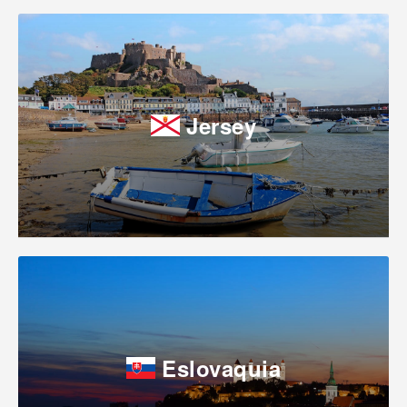
Jersey
Eslovaquia