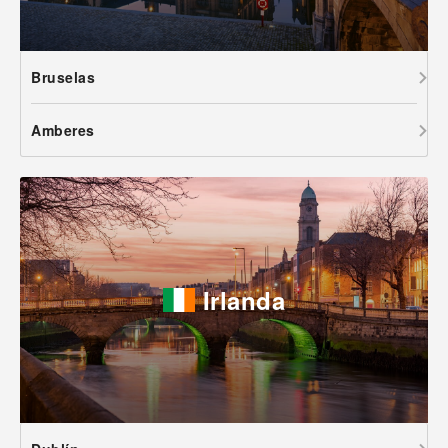
Bruselas
Amberes
Irlanda