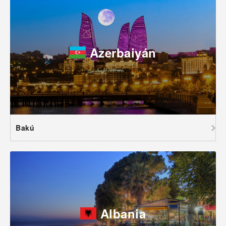
Azerbaiyán
Bakú
Albania