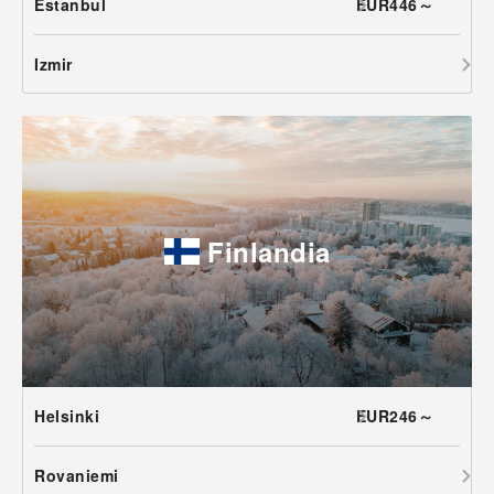
Estanbul
EUR446～
Izmir
Finlandia
Helsinki
EUR246～
Rovaniemi