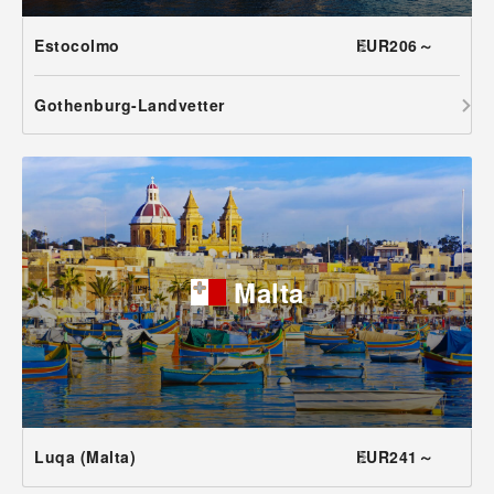
Estocolmo
EUR206～
Gothenburg-Landvetter
Malta
Luqa (Malta)
EUR241～