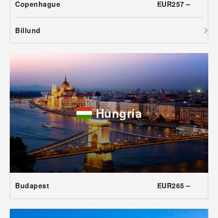
Copenhague
EUR257～
Billund
Hungría
Budapest
EUR265～