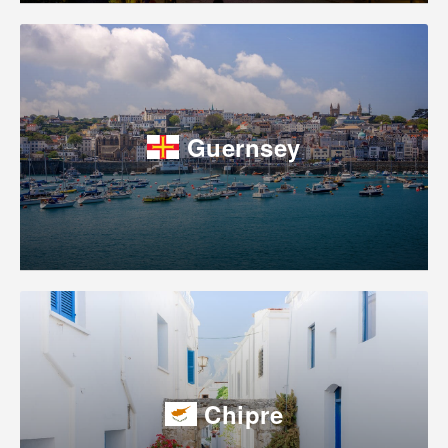
Guernsey
Chipre