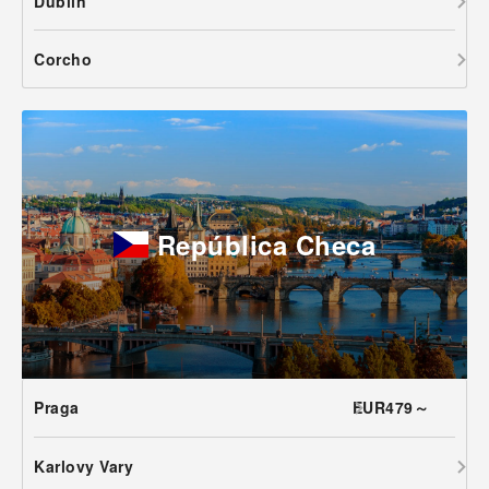
Dublín
Corcho
República Checa
Praga
EUR479～
Karlovy Vary