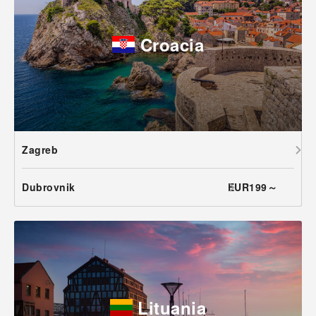
Croacia
Zagreb
Dubrovnik
EUR199～
Lituania