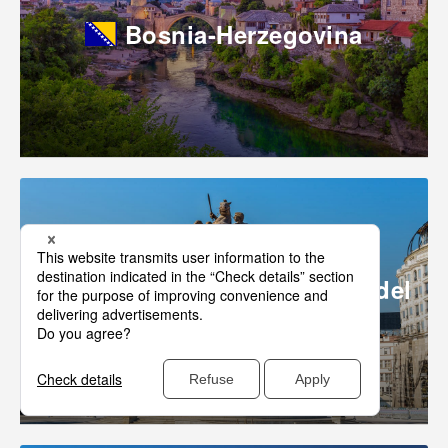
Bosnia-Herzegovina
República de Macedonia del
Norte