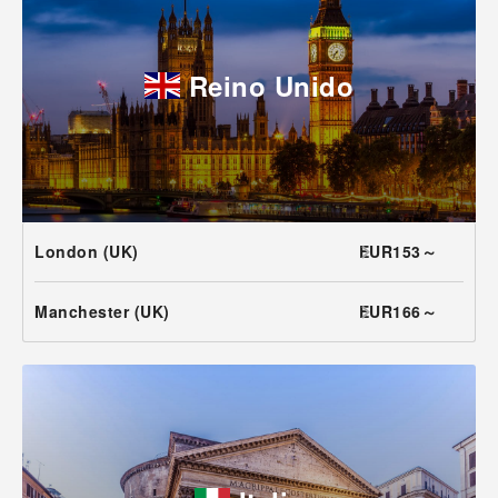
Reino Unido
London (UK)
EUR153～
Manchester (UK)
EUR166～