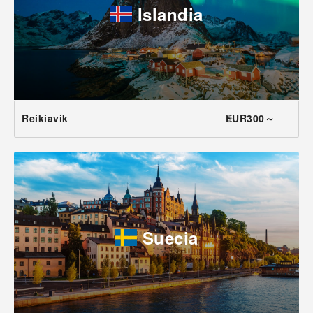
Islandia
Reikiavik
EUR300～
Suecia