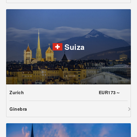
Suiza
Zurich
EUR173～
Ginebra