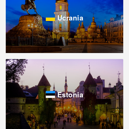
Ucrania
Estonia