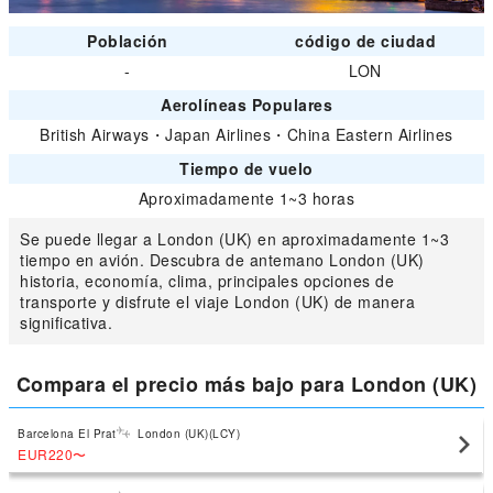
Población
código de ciudad
-
LON
Aerolíneas Populares
British Airways
・
Japan Airlines
・
China Eastern Airlines
Tiempo de vuelo
Aproximadamente 1~3 horas
Se puede llegar a London (UK) en aproximadamente 1~3
tiempo en avión. Descubra de antemano London (UK)
historia, economía, clima, principales opciones de
transporte y disfrute el viaje London (UK) de manera
significativa.
Compara el precio más bajo para London (UK)
Barcelona El Prat
London (UK)(LCY)
EUR220
〜