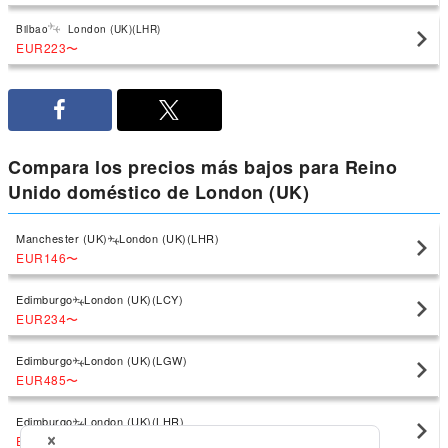
Bilbao
London (UK)(LHR)
EUR223
〜
Compara los precios más bajos para Reino
Unido doméstico de London (UK)
Manchester (UK)
London (UK)(LHR)
EUR146
〜
Edimburgo
London (UK)(LCY)
EUR234
〜
Edimburgo
London (UK)(LGW)
EUR485
〜
Edimburgo
London (UK)(LHR)
EUR137
〜