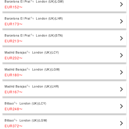
Barcelona El Prat
London (UK)(LGW)
EUR152
〜
Barcelona El Prat
London (UK)(LHR)
EUR173
〜
Barcelona El Prat
London (UK)(STN)
EUR213
〜
Madrid Barajas
London (UK)(LCY)
EUR232
〜
Madrid Barajas
London (UK)(LGW)
EUR180
〜
Madrid Barajas
London (UK)(LHR)
EUR167
〜
Bilbao
London (UK)(LCY)
EUR248
〜
Bilbao
London (UK)(LGW)
EUR372
〜