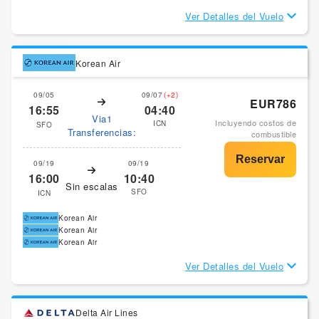
Ver Detalles del Vuelo
Korean Air
09/05
09/07
(+2)
EUR786
16:55
04:40
Via1
Incluyendo costos de
ICN
SFO
Transferencias:
combustible
09/19
09/19
16:00
10:40
Sin escalas
SFO
ICN
Korean Air
Korean Air
Korean Air
Ver Detalles del Vuelo
Delta Air Lines