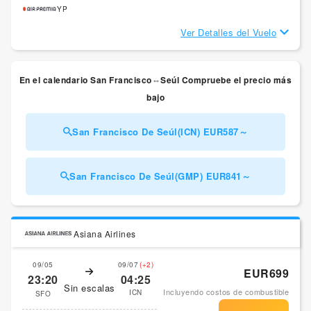
YP
Ver Detalles del Vuelo
En el calendario San Francisco⇔Seúl Compruebe el precio más
bajo
San Francisco De Seúl(ICN) EUR587～
San Francisco De Seúl(GMP) EUR841～
Asiana Airlines
09/05
09/07
(+2)
EUR699
23:20
04:25
Sin escalas
Incluyendo costos de combustible
ICN
SFO