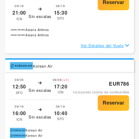
09/19
09/19
21:00
15:30
Sin escalas
SFO
ICN
Asiana Airlines
Asiana Airlines
Ver Detalles del Vuelo
Korean Air
09/05
09/06
(+1)
EUR786
12:50
17:20
Sin escalas
Incluyendo costos de combustible
ICN
SFO
09/19
09/19
16:00
10:40
Sin escalas
SFO
ICN
Korean Air
Korean Air