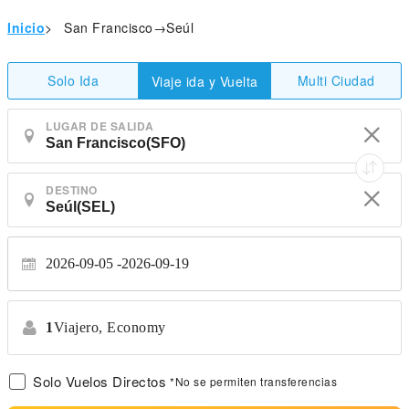
Inicio
>
San Francisco→Seúl
Solo Ida
Multi Ciudad
Viaje ida y Vuelta
LUGAR DE SALIDA
DESTINO
2026-09-05
2026-09-19
1
Viajero,
Economy
Solo Vuelos Directos
*No se permiten transferencias