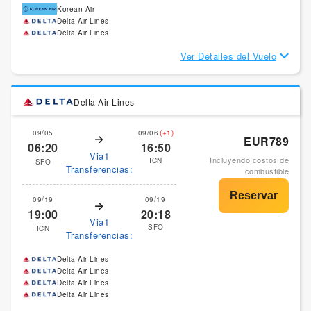
Korean Air
Delta Air Lines
Delta Air Lines
Ver Detalles del Vuelo
Delta Air Lines
09/05
09/06
(+1)
EUR789
06:20
16:50
Via1
Incluyendo costos de
ICN
SFO
Transferencias:
combustible
09/19
09/19
19:00
20:18
Via1
SFO
ICN
Transferencias:
Delta Air Lines
Delta Air Lines
Delta Air Lines
Delta Air Lines