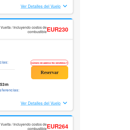
Ver Detalles del Vuelo
y Vuelta / Incluyendo costos de
EUR230
combustible
cias:
número de asiento No vendidos:7.
 53m
sferencias:
Ver Detalles del Vuelo
y Vuelta / Incluyendo costos de
EUR264
combustible