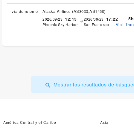
vía de retorno
Alaska Airlines
(
AS3033,AS1450
)
5h
12:13
17:22
2026/09/23
2026/09/23
Via1 Tran
Phoenix Sky Harbor
San Francisco
Mostrar los resultados de búsque
América Central y el Caribe
Asia