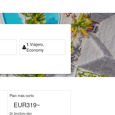
1
Viajero,
Economy
Plan más corto
EUR319~
2h 3m(Solo Ida)