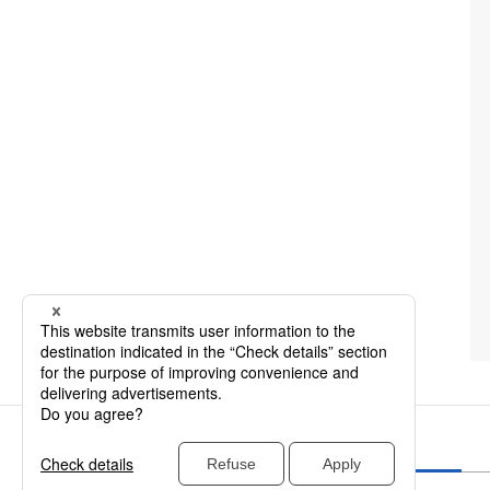
Fénix