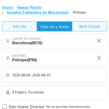
Inicio
>
Hawaii Pacific
>
Estados Federados de Micronesia
>
Pohnpei
Solo Ida
Multi Ciudad
Viaje ida y Vuelta
LUGAR DE SALIDA
DESTINO
2026-08-08
2026-08-10
1
Viajero,
Economy
Solo Vuelos Directos
*No se permiten transferencias