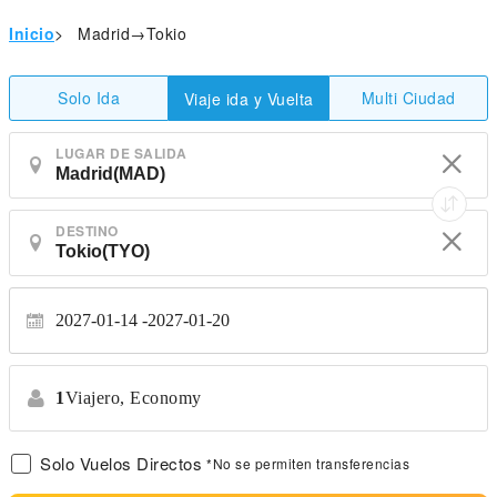
Inicio
>
Madrid→Tokio
Solo Ida
Multi Ciudad
Viaje ida y Vuelta
LUGAR DE SALIDA
DESTINO
2027-01-14
2027-01-20
1
Viajero,
Economy
Solo Vuelos Directos
*No se permiten transferencias