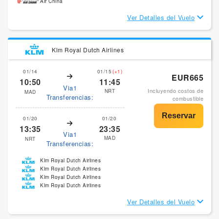
Air China
Ver Detalles del Vuelo
Klm Royal Dutch Airlines
01/14
01/15
(+1)
EUR665
10:50
11:45
Via1
Incluyendo costos de
NRT
MAD
Transferencias:
combustible
01/20
01/20
13:35
23:35
Via1
MAD
NRT
Transferencias:
Klm Royal Dutch Airlines
Klm Royal Dutch Airlines
Klm Royal Dutch Airlines
Klm Royal Dutch Airlines
Ver Detalles del Vuelo