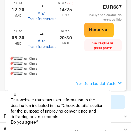
01/14
01/15
(+1)
EUR687
12:20
14:25
Via1
Incluyendo costos de
HND
MAD
Transferencias:
combustible
01/20
01/20
08:30
20:30
Via1
Se requiere
MAD
HND
Transferencias:
pasaporte
Air China
Air China
Air China
Air China
Ver Detalles del Vuelo
Mostrar los resultados de búsqueda restantes
Tokio
Asia