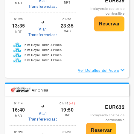
EUR639
Via1
NRT
MAD
Transferencias:
Incluyendo costos de
combustible
01/20
01/20
13:35
23:35
Via1
MAD
NRT
Transferencias:
Klm Royal Dutch Airlines
Klm Royal Dutch Airlines
Klm Royal Dutch Airlines
Klm Royal Dutch Airlines
Ver Detalles del Vuelo
Air China
01/14
01/15
(+1)
EUR632
16:40
19:50
Via1
Incluyendo costos de
HND
MAD
Transferencias:
combustible
01/20
01/20