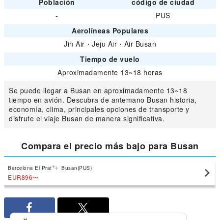
Población
código de ciudad
-
PUS
Aerolíneas Populares
Jin Air
・
Jeju Air
・
Air Busan
Tiempo de vuelo
Aproximadamente 13~18 horas
Se puede llegar a Busan en aproximadamente 13~18
tiempo en avión. Descubra de antemano Busan historia,
economía, clima, principales opciones de transporte y
disfrute el viaje Busan de manera significativa.
Compara el precio más bajo para Busan
Barcelona El Prat
Busan(PUS)
EUR896
〜