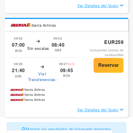
Ver Detalles del Vuelo
Iberia Airlines
09/22
09/22
EUR259
07:00
08:40
Sin escalas
Incluyendo costos de
GRX
BCN
combustible
09/26
09/27
(+1)
21:40
09:45
Via1
BCN
GRX
Transferencias:
Iberia Airlines
Iberia Airlines
Iberia Airlines
Ver Detalles del Vuelo
Mostrar los resultados de búsqueda restantes