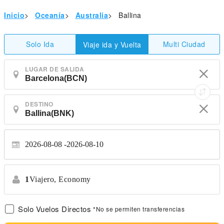
Inicio
>
Oceanía
>
Australia
>
Ballina
Solo Ida
Multi Ciudad
Viaje ida y Vuelta
LUGAR DE SALIDA
DESTINO
2026-08-08
2026-08-10
1
Viajero,
Economy
Solo Vuelos Directos
*No se permiten transferencias