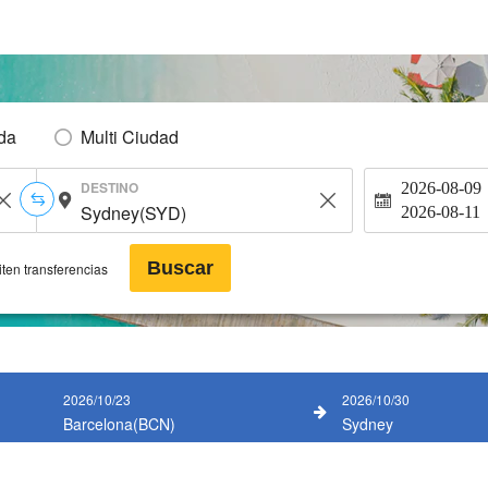
Ida
Multi Ciudad
DESTINO
2026-08-09
2026-08-11
Buscar
ten transferencias
2026/10/23
2026/10/30
Barcelona(BCN)
Sydney