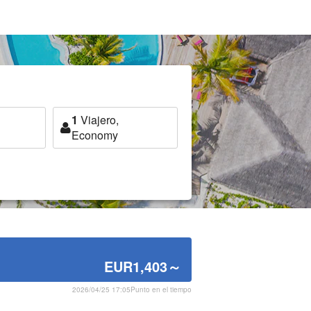
1
Viajero,
Economy
EUR1,403
～
2026/04/25 17:05Punto en el tiempo