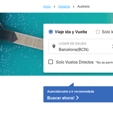
Inicio
Oceanía
Australia
Viaje ida y Vuelta
Solo 
LUGAR DE SALIDA
Solo Vuelos Directos
*No se permi
Australiavuelo a ir recomendada
Buscar ahora!