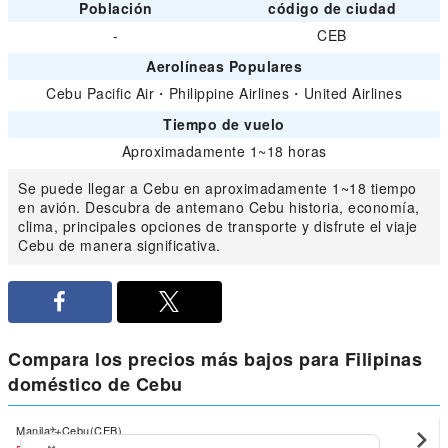
Población
código de ciudad
-
CEB
Aerolíneas Populares
Cebu Pacific Air
・
Philippine Airlines
・
United Airlines
Tiempo de vuelo
Aproximadamente 1~18 horas
Se puede llegar a Cebu en aproximadamente 1~18 tiempo
en avión. Descubra de antemano Cebu historia, economía,
clima, principales opciones de transporte y disfrute el viaje
Cebu de manera significativa.
Compara los precios más bajos para Filipinas
doméstico de Cebu
Manila
Cebu(CEB)