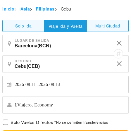
Inicio
>
Asia
>
Filipinas
>
Cebu
Solo Ida
Multi Ciudad
Viaje ida y Vuelta
LUGAR DE SALIDA
DESTINO
2026-08-11
2026-08-13
1
Viajero,
Economy
Solo Vuelos Directos
*No se permiten transferencias