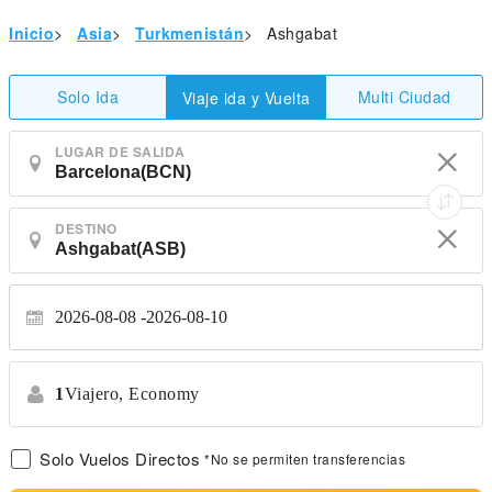
Inicio
>
Asia
>
Turkmenistán
>
Ashgabat
Solo Ida
Multi Ciudad
Viaje ida y Vuelta
LUGAR DE SALIDA
DESTINO
2026-08-08
2026-08-10
1
Viajero,
Economy
Solo Vuelos Directos
*No se permiten transferencias