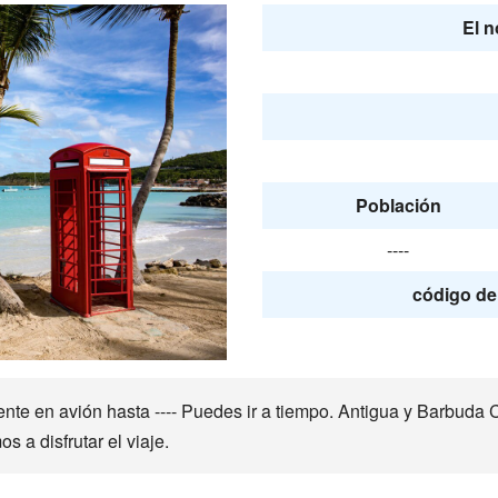
El n
Población
----
código de 
e en avión hasta ---- Puedes ir a tiempo. Antigua y Barbuda Co
 a disfrutar el viaje.