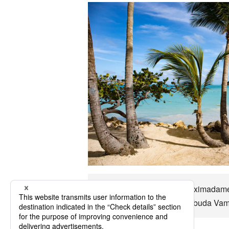
Antigua y Barbuda Es aproximadament
modales etc. Antigua y Barbuda Vamos