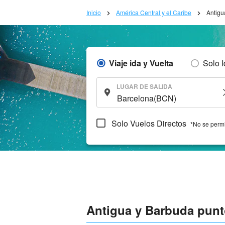
Inicio
América Central y el Caribe
Antigu
Viaje ida y Vuelta
Solo 
LUGAR DE SALIDA
Solo Vuelos Directos
*No se permi
Antigua y Barbuda punto