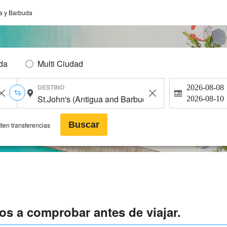
a y Barbuda
Ida
Multi Ciudad
DESTINO
2026-08-08
2026-08-10
Buscar
ten transferencias
s a comprobar antes de viajar.