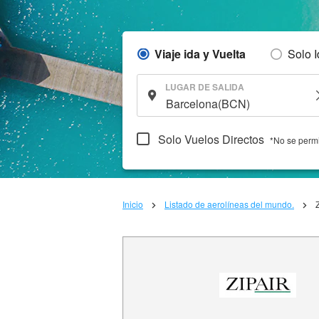
Viaje ida y Vuelta
Solo 
LUGAR DE SALIDA
Solo Vuelos Directos
*No se permi
Inicio
Listado de aerolíneas del mundo.