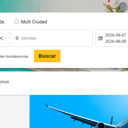
Ida
Multi Ciudad
2026-08-07
DESTINO
2026-08-09
Buscar
ten transferencias
ZIPAIR