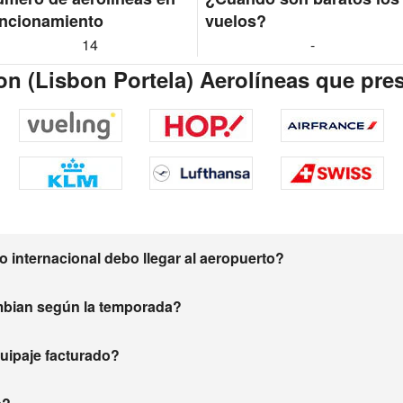
ncionamiento
vuelos?
14
-
on (Lisbon Portela) Aerolíneas que pres
 internacional debo llegar al aeropuerto?
mbian según la temporada?
equipaje facturado?