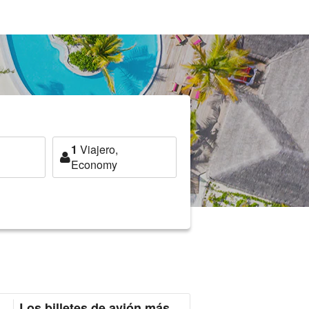
1
Viajero,
Economy
Los billetes de avión más