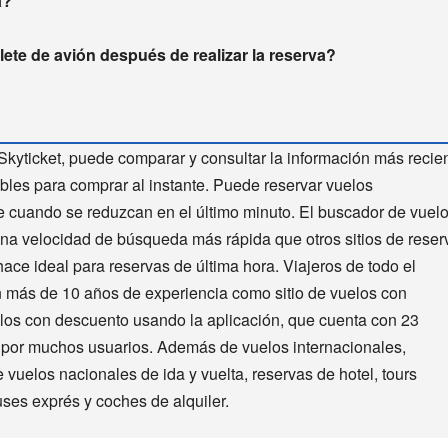
a?
ete de avión después de realizar la reserva?
Skyticket, puede comparar y consultar la información más recie
bles para comprar al instante. Puede reservar vuelos
te cuando se reduzcan en el último minuto. El buscador de vuel
una velocidad de búsqueda más rápida que otros sitios de reser
hace ideal para reservas de última hora. Viajeros de todo el
n más de 10 años de experiencia como sitio de vuelos con
elos con descuento usando la aplicación, que cuenta con 23
a por muchos usuarios. Además de vuelos internacionales,
 vuelos nacionales de ida y vuelta, reservas de hotel, tours
uses exprés y coches de alquiler.