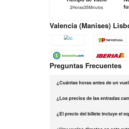
fu
2
35
Horas
Minutos
Valencia (Manises) Lisb
Preguntas Frecuentes
¿Cuántas horas antes de un vuelo
¿Los precios de las entradas ca
¿El precio del billete incluye el 