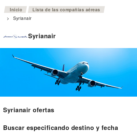
>
Inicio
Lista de las compañías aéreas
>
Syrianair
Syrianair
Syrianair ofertas
Buscar especificando destino y fecha