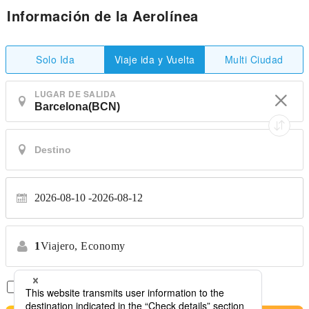
Información de la Aerolínea
Solo Ida
Multi Ciudad
Viaje ida y Vuelta
LUGAR DE SALIDA
2026-08-10
2026-08-12
1
Viajero,
Economy
Solo Vuelos Directos
*No se permiten transferencias