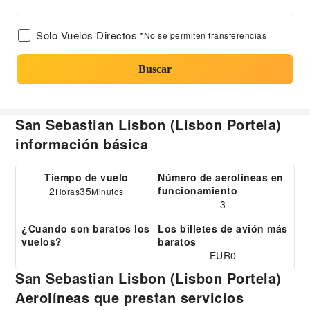
Solo Vuelos Directos
*No se permiten transferencias
Buscar
San Sebastian Lisbon (Lisbon Portela)
información básica
Tiempo de vuelo
Número de aerolíneas en
funcionamiento
2
35
Horas
Minutos
3
¿Cuando son baratos los
Los billetes de avión más
vuelos?
baratos
-
EUR0
San Sebastian Lisbon (Lisbon Portela)
Aerolíneas que prestan servicios