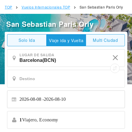
TOP
Vuelos Internacionales TOP
San Sebastian Paris Orly
San Sebastian Paris Orly
Solo Ida
Multi Ciudad
Viaje ida y Vuelta
LUGAR DE SALIDA
2026-08-08
2026-08-10
1
Viajero,
Economy