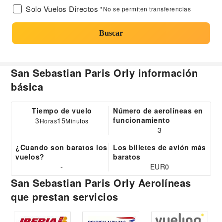
Solo Vuelos Directos
*No se permiten transferencias
Buscar
San Sebastian Paris Orly información
básica
Tiempo de vuelo
Número de aerolíneas en
funcionamiento
3
15
Horas
Minutos
3
¿Cuando son baratos los
Los billetes de avión más
vuelos?
baratos
-
EUR0
San Sebastian Paris Orly Aerolíneas
que prestan servicios