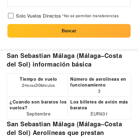
Solo Vuelos Directos
*No se permiten transferencias
Buscar
San Sebastian Málaga (Málaga–Costa
del Sol) información básica
Tiempo de vuelo
Número de aerolíneas en
funcionamiento
2
30
Horas
Minutos
3
¿Cuando son baratos los
Los billetes de avión más
vuelos?
baratos
Septiembre
EUR631
San Sebastian Málaga (Málaga–Costa
del Sol) Aerolíneas que prestan