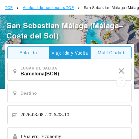
TOP
Vuelos Internacionales TOP
San Sebastian Málaga (Málag
San Sebastian Málaga (Málaga–
Costa del Sol)
Solo Ida
Multi Ciudad
Viaje ida y Vuelta
LUGAR DE SALIDA
2026-08-08
2026-08-10
1
Viajero,
Economy