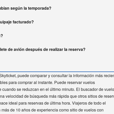
mbian según la temporada?
equipaje facturado?
a?
ete de avión después de realizar la reserva?
Skyticket, puede comparar y consultar la información más recie
bles para comprar al instante. Puede reservar vuelos
te cuando se reduzcan en el último minuto. El buscador de vuel
una velocidad de búsqueda más rápida que otros sitios de reser
hace ideal para reservas de última hora. Viajeros de todo el
n más de 10 años de experiencia como sitio de vuelos con