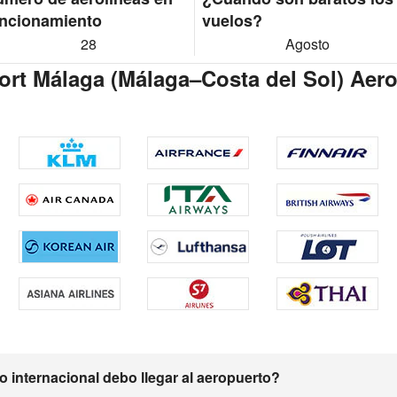
ncionamiento
vuelos?
28
Agosto
rport Málaga (Málaga–Costa del Sol) Aer
 internacional debo llegar al aeropuerto?