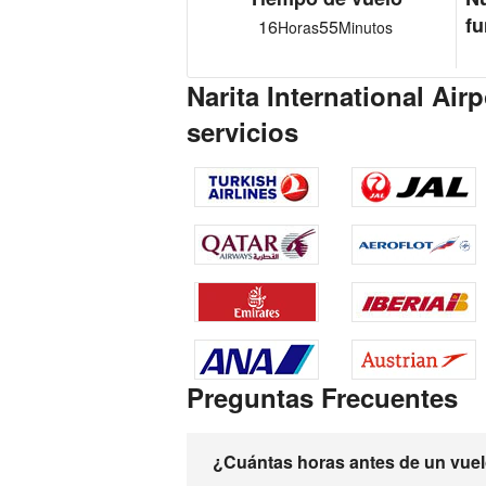
fu
16
55
Horas
Minutos
Narita International Ai
servicios
Preguntas Frecuentes
¿Cuántas horas antes de un vuelo