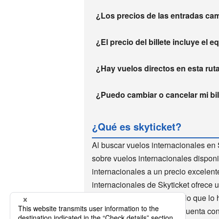
¿Los precios de las entradas ca
¿El precio del billete incluye el 
¿Hay vuelos directos en esta rut
¿Puedo cambiar o cancelar mi bill
¿Qué es skyticket?
Al buscar vuelos internacionales en 
sobre vuelos internacionales disponi
internacionales a un precio excelen
internacionales de Skyticket ofrece 
de vuelos internacionales, lo que lo 
mundo utilizan Skyticket. Cuenta co