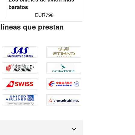
baratos
EUR798
olíneas que prestan