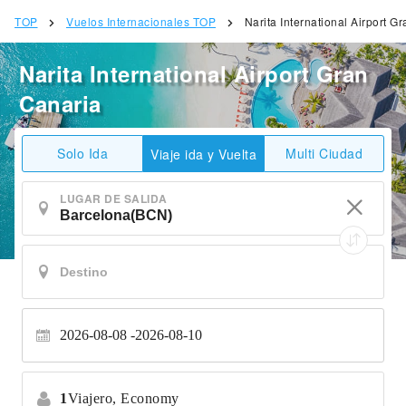
TOP
Vuelos Internacionales TOP
Narita International Airport G
Narita International Airport Gran
Canaria
Solo Ida
Multi Ciudad
Viaje ida y Vuelta
LUGAR DE SALIDA
2026-08-08
2026-08-10
1
Viajero,
Economy