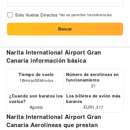
Solo Vuelos Directos
*No se permiten transferencias
Buscar
Narita International Airport Gran
Canaria información básica
Tiempo de vuelo
Número de aerolíneas en
funcionamiento
18
50
Horas
Minutos
21
¿Cuando son baratos los
Los billetes de avión más
vuelos?
baratos
Agosto
EUR1,317
Narita International Airport Gran
Canaria Aerolíneas que prestan