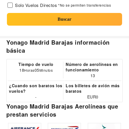
Solo Vuelos Directos
*No se permiten transferencias
Buscar
Yonago Madrid Barajas información
básica
Tiempo de vuelo
Número de aerolíneas en
funcionamiento
18
05
Horas
Minutos
13
¿Cuando son baratos los
Los billetes de avión más
vuelos?
baratos
-
EUR0
Yonago Madrid Barajas Aerolíneas que
prestan servicios