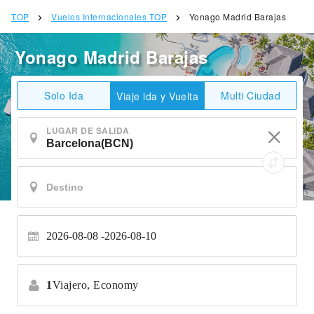
TOP
Vuelos Internacionales TOP
Yonago Madrid Barajas
Yonago Madrid Barajas
Solo Ida
Multi Ciudad
Viaje ida y Vuelta
LUGAR DE SALIDA
2026-08-08
2026-08-10
1
Viajero,
Economy