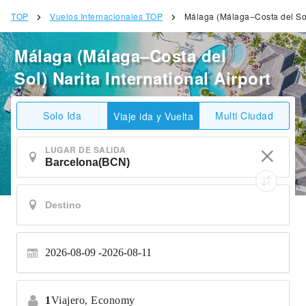
TOP
Vuelos Internacionales TOP
Málaga (Málaga–Costa del Sol)
Málaga (Málaga–Costa del
Sol) Narita International Airport
Solo Ida
Multi Ciudad
Viaje ida y Vuelta
LUGAR DE SALIDA
2026-08-09
2026-08-11
1
Viajero,
Economy