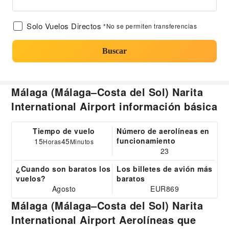
Solo Vuelos Directos
*No se permiten transferencias
Buscar
Málaga (Málaga–Costa del Sol) Narita
International Airport información básica
Tiempo de vuelo
Número de aerolíneas en
funcionamiento
15
45
Horas
Minutos
23
¿Cuando son baratos los
Los billetes de avión más
vuelos?
baratos
Agosto
EUR869
Málaga (Málaga–Costa del Sol) Narita
International Airport Aerolíneas que