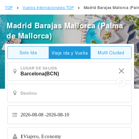
TOP
Vuelos Internacionales TOP
Madrid Barajas Mallorca (Pal
Madrid Barajas Mallorca (Palma
de Mallorca)
Solo Ida
Multi Ciudad
Viaje ida y Vuelta
LUGAR DE SALIDA
2026-08-08
2026-08-10
1
Viajero,
Economy