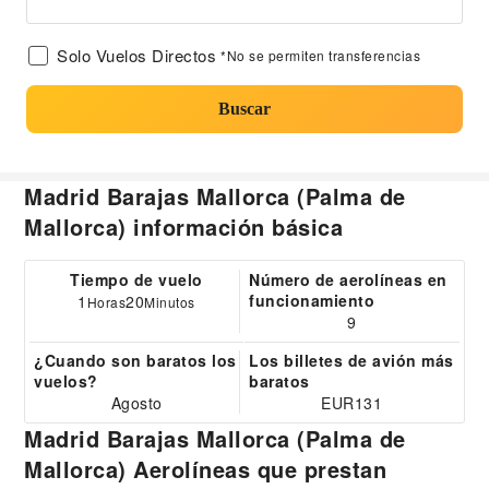
Solo Vuelos Directos
*No se permiten transferencias
Buscar
Madrid Barajas Mallorca (Palma de
Mallorca) información básica
Tiempo de vuelo
Número de aerolíneas en
funcionamiento
1
20
Horas
Minutos
9
¿Cuando son baratos los
Los billetes de avión más
vuelos?
baratos
Agosto
EUR131
Madrid Barajas Mallorca (Palma de
Mallorca) Aerolíneas que prestan