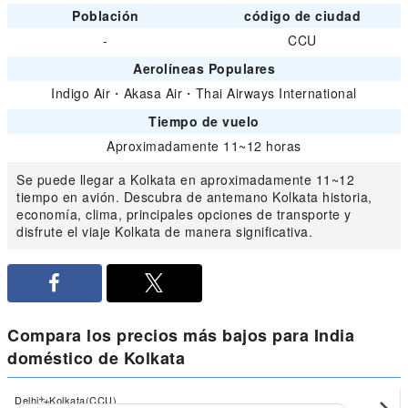
Población
código de ciudad
-
CCU
Aerolíneas Populares
Indigo Air
・
Akasa Air
・
Thai Airways International
Tiempo de vuelo
Aproximadamente 11~12 horas
Se puede llegar a Kolkata en aproximadamente 11~12
tiempo en avión. Descubra de antemano Kolkata historia,
economía, clima, principales opciones de transporte y
disfrute el viaje Kolkata de manera significativa.
Compara los precios más bajos para India
doméstico de Kolkata
Delhi
Kolkata(CCU)