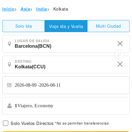
Inicio
>
Asia
>
India
>
Kolkata
Solo Ida
Multi Ciudad
Viaje ida y Vuelta
LUGAR DE SALIDA
DESTINO
2026-08-09
2026-08-11
1
Viajero,
Economy
Solo Vuelos Directos
*No se permiten transferencias