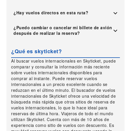
¿Hay vuelos directos en esta ruta?
¿Puedo cambiar o cancelar mi billete de avión
después de realizar la reserva?
¿Qué es skyticket?
Al buscar vuelos internacionales en Skyticket, puede
comparar y consultar la información más reciente
sobre vuelos internacionales disponibles para
comprar al instante. Puede reservar vuelos
internacionales a un precio excelente cuando se
reduzcan en el último minuto. El buscador de vuelos
internacionales de Skyticket ofrece una velocidad de
búsqueda más rápida que otros sitios de reserva de
vuelos internacionales, lo que lo hace ideal para
reservas de última hora. Viajeros de todo el mundo
utilizan Skyticket. Cuenta con más de 10 años de
experiencia como sitio de vuelos con descuento. Es