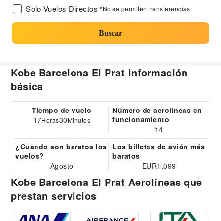
Solo Vuelos Directos
*No se permiten transferencias
Buscar
Kobe Barcelona El Prat información
básica
Tiempo de vuelo
Número de aerolíneas en
funcionamiento
17
30
Horas
Minutos
14
¿Cuando son baratos los
Los billetes de avión más
vuelos?
baratos
Agosto
EUR1,099
Kobe Barcelona El Prat Aerolíneas que
prestan servicios