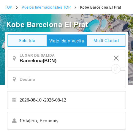
TOP
Vuelos Internacionales TOP
Kobe Barcelona El Prat
Kobe Barcelona El Prat
Solo Ida
Multi Ciudad
Viaje ida y Vuelta
LUGAR DE SALIDA
2026-08-10
2026-08-12
1
Viajero,
Economy