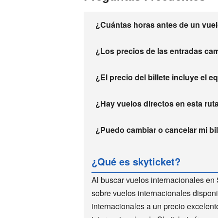
¿Cuántas horas antes de un vuelo
¿Los precios de las entradas ca
¿El precio del billete incluye el 
¿Hay vuelos directos en esta rut
¿Puedo cambiar o cancelar mi bill
¿Qué es skyticket?
Al buscar vuelos internacionales en 
sobre vuelos internacionales disponi
internacionales a un precio excelen