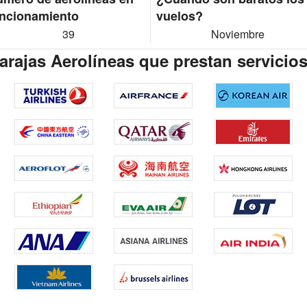
ncionamiento
vuelos?
39
Noviembre
rajas Aerolíneas que prestan servicio