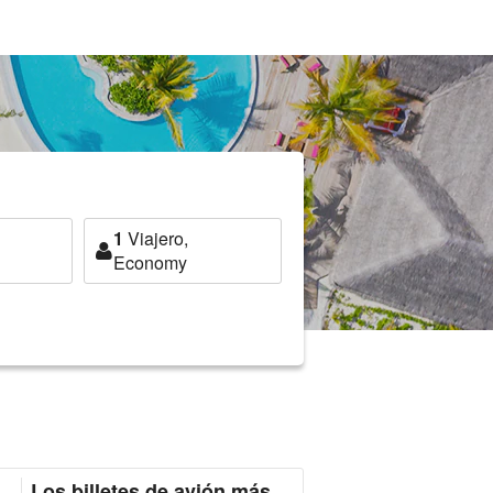
1
Viajero,
Economy
Los billetes de avión más