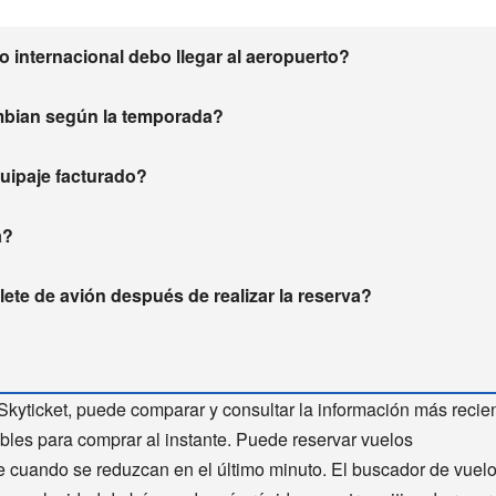
 internacional debo llegar al aeropuerto?
mbian según la temporada?
equipaje facturado?
a?
ete de avión después de realizar la reserva?
Skyticket, puede comparar y consultar la información más recie
bles para comprar al instante. Puede reservar vuelos
te cuando se reduzcan en el último minuto. El buscador de vuel