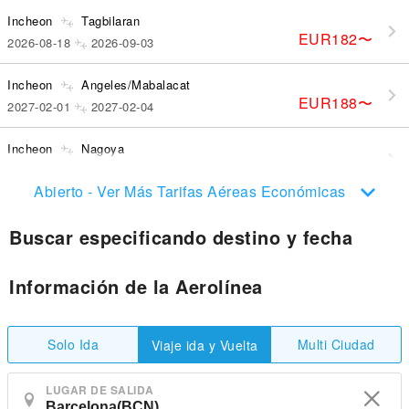
Incheon
Tagbilaran
EUR182
〜
2026-08-18
2026-09-03
Incheon
Angeles/Mabalacat
EUR188
〜
2027-02-01
2027-02-04
Incheon
Nagoya
EUR144
〜
2026-08-18
2026-08-22
Abierto - Ver Más Tarifas Aéreas Económicas
Buscar especificando destino y fecha
Información de la Aerolínea
Solo Ida
Multi Ciudad
Viaje ida y Vuelta
LUGAR DE SALIDA