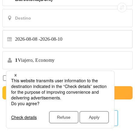
2026-08-08
2026-08-10
1
Viajero,
Economy
Solo Vuelos Directos
*No se permiten transferencias
Buscar
Otras aerolíneas aquí.