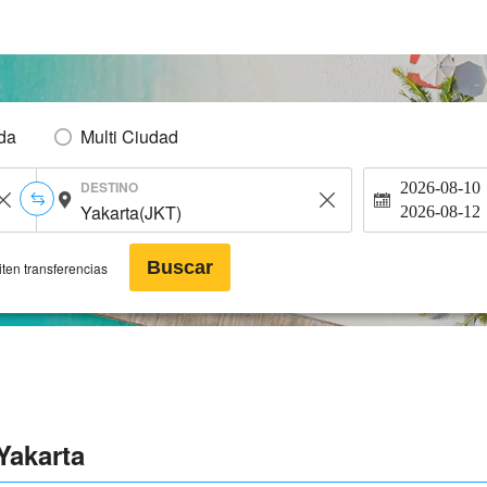
Ida
Multi Ciudad
DESTINO
2026-08-10
2026-08-12
Buscar
ten transferencias
Yakarta