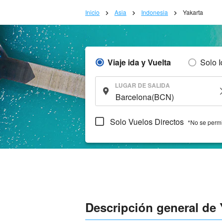
Inicio
Asia
Indonesia
Yakarta
Viaje ida y Vuelta
Solo 
LUGAR DE SALIDA
Solo Vuelos Directos
*No se permi
Descripción general de 