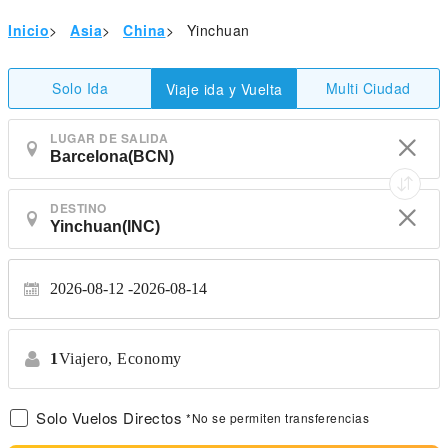
Inicio
>
Asia
>
China
>
Yinchuan
Solo Ida
Multi Ciudad
Viaje ida y Vuelta
LUGAR DE SALIDA
DESTINO
2026-08-12
2026-08-14
1
Viajero,
Economy
Solo Vuelos Directos
*No se permiten transferencias