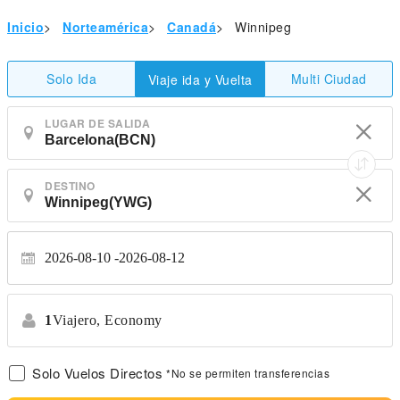
Inicio
>
Norteamérica
>
Canadá
>
Winnipeg
Solo Ida
Multi Ciudad
Viaje ida y Vuelta
LUGAR DE SALIDA
DESTINO
2026-08-10
2026-08-12
1
Viajero,
Economy
Solo Vuelos Directos
*No se permiten transferencias