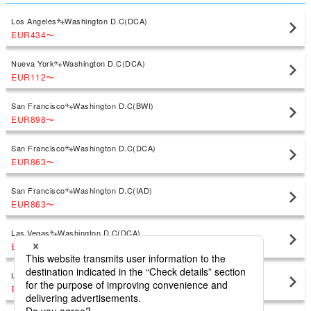
Los Angeles
Washington D.C(DCA)
EUR434
〜
Nueva York
Washington D.C(DCA)
EUR112
〜
San Francisco
Washington D.C(BWI)
EUR898
〜
San Francisco
Washington D.C(DCA)
EUR863
〜
San Francisco
Washington D.C(IAD)
EUR863
〜
Las Vegas
Washington D.C(DCA)
EUR456
〜
Las Vegas
Washington D.C(IAD)
EUR481
〜