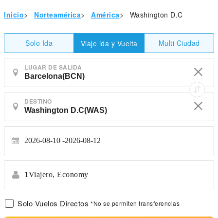
Inicio
>
Norteamérica
>
América
>
Washington D.C
Solo Ida
Multi Ciudad
Viaje ida y Vuelta
LUGAR DE SALIDA
DESTINO
2026-08-10
2026-08-12
1
Viajero,
Economy
Solo Vuelos Directos
*No se permiten transferencias