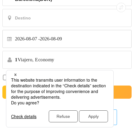
2026-08-07
2026-08-09
1
Viajero,
Economy
Solo Vuelos Directos
*No se permiten transferencias
Buscar
Otras aerolíneas aquí.