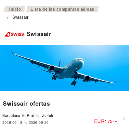
>
Inicio
Lista de las compañías aéreas
>
Swissair
Swissair
Swissair ofertas
Barcelona El Prat
Zurich
EUR173
〜
2026-09-18
2026-09-26