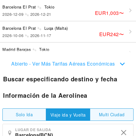
Barcelona El Prat
Tokio
EUR1,003
〜
2026-12-09
2026-12-21
Barcelona El Prat
Luqa (Malta)
EUR242
〜
2026-10-06
2026-11-17
Madrid Barajas
Tokio
EUR1,112
〜
2026-12-20
2027-01-03
Abierto - Ver Más Tarifas Aéreas Económicas
Buscar especificando destino y fecha
Información de la Aerolínea
Solo Ida
Multi Ciudad
Viaje ida y Vuelta
LUGAR DE SALIDA