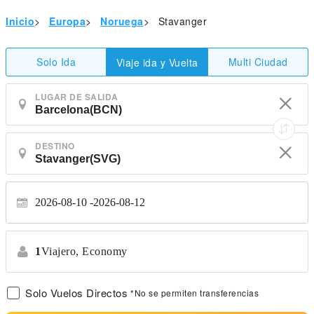
Inicio
>
Europa
>
Noruega
>
Stavanger
Solo Ida
Multi Ciudad
Viaje ida y Vuelta
LUGAR DE SALIDA
DESTINO
2026-08-10
2026-08-12
1
Viajero,
Economy
Solo Vuelos Directos
*No se permiten transferencias