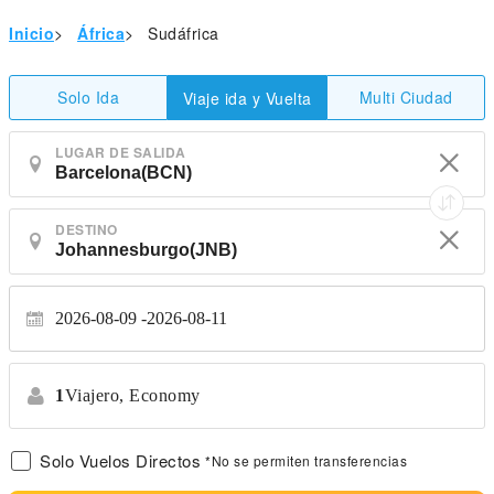
Inicio
>
África
>
Sudáfrica
Solo Ida
Multi Ciudad
Viaje ida y Vuelta
LUGAR DE SALIDA
DESTINO
2026-08-09
2026-08-11
1
Viajero,
Economy
Solo Vuelos Directos
*No se permiten transferencias