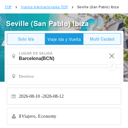
TOP
Vuelos Internacionales TOP
Seville (San Pablo) Ibiza
Seville (San Pablo) Ibiza
Solo Ida
Multi Ciudad
Viaje ida y Vuelta
LUGAR DE SALIDA
2026-08-10
2026-08-12
1
Viajero,
Economy