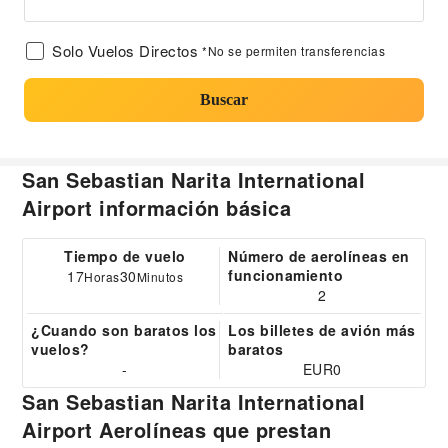
Solo Vuelos Directos
*No se permiten transferencias
Buscar
San Sebastian Narita International
Airport información básica
Tiempo de vuelo
Número de aerolíneas en
funcionamiento
17
30
Horas
Minutos
2
¿Cuando son baratos los
Los billetes de avión más
vuelos?
baratos
-
EUR0
San Sebastian Narita International
Airport Aerolíneas que prestan