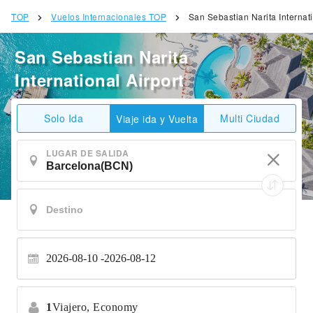
TOP
Vuelos Internacionales TOP
San Sebastian Narita Internati
San Sebastian Narita
International Airport
Solo Ida
Multi Ciudad
Viaje ida y Vuelta
LUGAR DE SALIDA
2026-08-10
2026-08-12
1
Viajero,
Economy