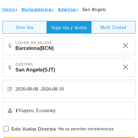
Inicio
>
Norteamérica
>
América
>
San Angelo
Solo Ida
Multi Ciudad
Viaje ida y Vuelta
LUGAR DE SALIDA
DESTINO
2026-08-08
2026-08-10
1
Viajero,
Economy
Solo Vuelos Directos
*No se permiten transferencias