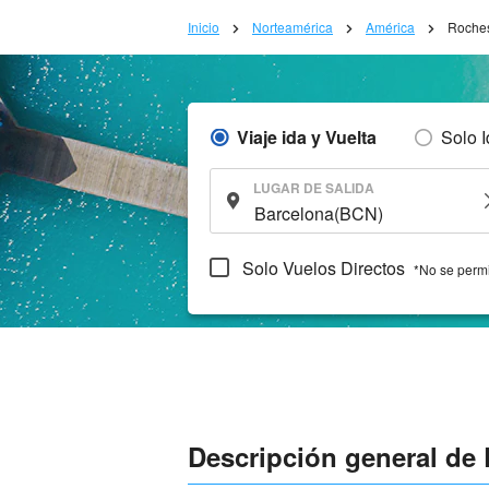
Inicio
Norteamérica
América
Roches
Viaje ida y Vuelta
Solo 
LUGAR DE SALIDA
Solo Vuelos Directos
*No se permi
Descripción general de