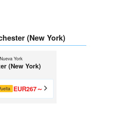
chester (New York)
Nueva York
er (New York)
EUR267～
Vuelta