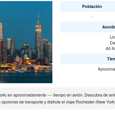
Población
-
Aerolí
Un
De
All 
Tie
Aproxima
ork) en aproximadamente ---- tiempo en avión. Descubra de a
s opciones de transporte y disfrute el viaje Rochester (New York