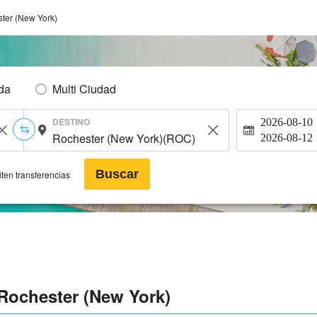
ter (New York)
Ida
Multi Ciudad
DESTINO
2026-08-10
2026-08-12
Buscar
ten transferencias
 Rochester (New York)