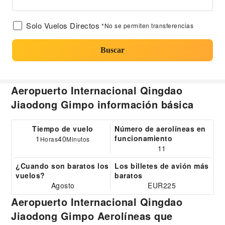
Solo Vuelos Directos
*No se permiten transferencias
Buscar
Aeropuerto Internacional Qingdao
Jiaodong Gimpo información básica
Tiempo de vuelo
Número de aerolíneas en
funcionamiento
1
40
Horas
Minutos
11
¿Cuando son baratos los
Los billetes de avión más
vuelos?
baratos
Agosto
EUR225
Aeropuerto Internacional Qingdao
Jiaodong Gimpo Aerolíneas que