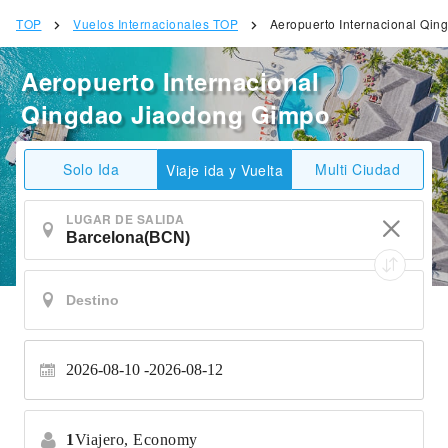
TOP
Vuelos Internacionales TOP
Aeropuerto Internacional Qi
Aeropuerto Internacional
Qingdao Jiaodong Gimpo
Solo Ida
Multi Ciudad
Viaje ida y Vuelta
LUGAR DE SALIDA
2026-08-10
2026-08-12
1
Viajero,
Economy