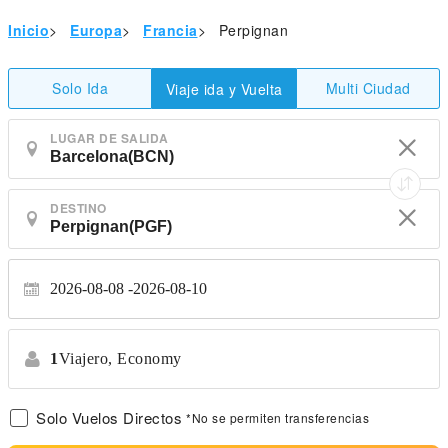
Inicio
>
Europa
>
Francia
>
Perpignan
Solo Ida
Multi Ciudad
Viaje ida y Vuelta
LUGAR DE SALIDA
DESTINO
2026-08-08
2026-08-10
1
Viajero,
Economy
Solo Vuelos Directos
*No se permiten transferencias