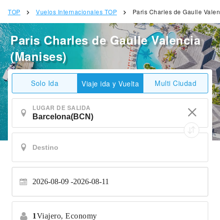
TOP
Vuelos Internacionales TOP
Paris Charles de Gaulle Valen
Paris Charles de Gaulle Valencia
(Manises)
Solo Ida
Multi Ciudad
Viaje ida y Vuelta
LUGAR DE SALIDA
2026-08-09
2026-08-11
1
Viajero,
Economy