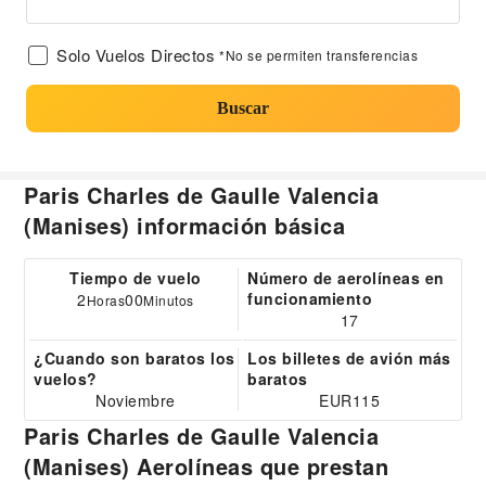
Solo Vuelos Directos
*No se permiten transferencias
Buscar
Paris Charles de Gaulle Valencia
(Manises) información básica
Tiempo de vuelo
Número de aerolíneas en
funcionamiento
2
00
Horas
Minutos
17
¿Cuando son baratos los
Los billetes de avión más
vuelos?
baratos
Noviembre
EUR115
Paris Charles de Gaulle Valencia
(Manises) Aerolíneas que prestan